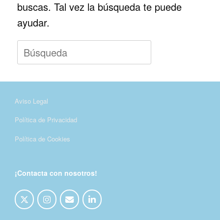
buscas. Tal vez la búsqueda te puede
ayudar.
Buscar:
Aviso Legal
Política de Privacidad
Política de Cookies
¡Contacta con nosotros!