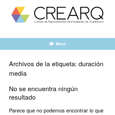
Saltar
al
contenido
Menú
Archivos de la etiqueta:
duración
media
No se encuentra ningún
resultado
Parece que no podemos encontrar lo que