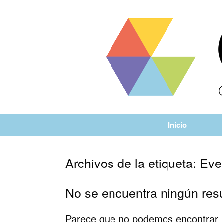
Saltar
al
contenido
Inicio
Archivos de la etiqueta:
Eve
No se encuentra ningún res
Parece que no podemos encontrar l