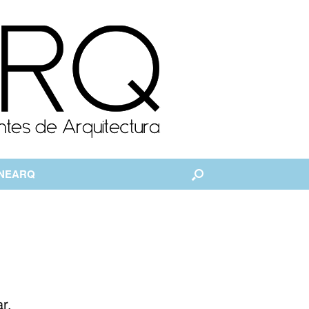
ENEARQ
r.