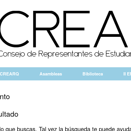
CREARQ
Asambleas
Biblioteca
II 
nto
ultado
o que buscas. Tal vez la búsqueda te puede ayuda